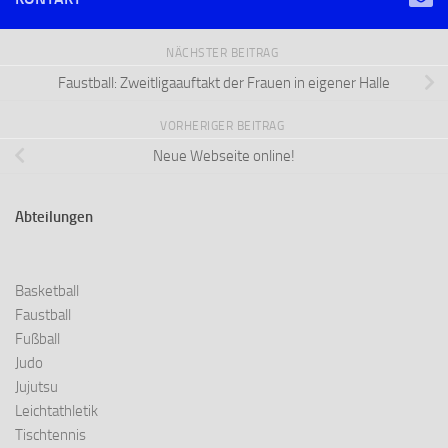
NÄCHSTER BEITRAG
Faustball: Zweitligaauftakt der Frauen in eigener Halle
VORHERIGER BEITRAG
Neue Webseite online!
Abteilungen
Basketball
Faustball
Fußball
Judo
Jujutsu
Leichtathletik
Tischtennis