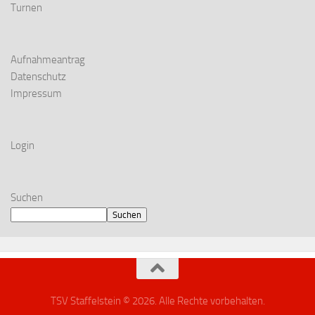
Turnen
Aufnahmeantrag
Datenschutz
Impressum
Login
Suchen
Suchen
TSV Staffelstein © 2026. Alle Rechte vorbehalten.