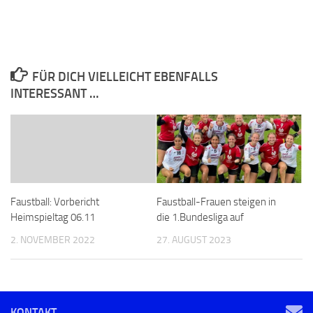
FÜR DICH VIELLEICHT EBENFALLS
INTERESSANT …
Faustball: Vorbericht
Faustball-Frauen steigen in
Heimspieltag 06.11
die 1.Bundesliga auf
2. NOVEMBER 2022
27. AUGUST 2023
KONTAKT