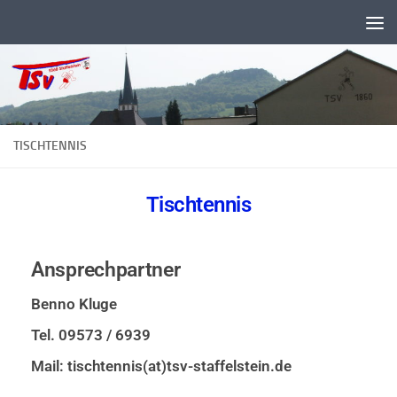
Zum Inhalt springen
TISCHTENNIS
Tischtennis
Ansprechpartner
Benno Kluge
Tel. 09573 / 6939
Mail: tischtennis(at)tsv-staffelstein.de